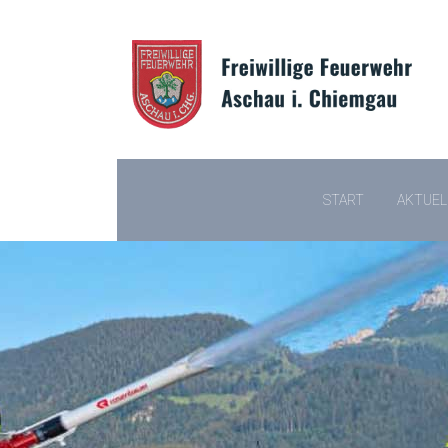
START
AKTUEL