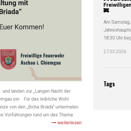
Freiwillige
🚒
Am Samstag, 
Jahreshauptv
18:30 Uhr beg
27.03.2026
Tags
 und landen zur „Langen Nacht der
mgau ein. Für das leibliche Wohl
nze von den „Bicha Briada“ untermalen.
rse Vorführungen rund um das Thema
weiterlesen