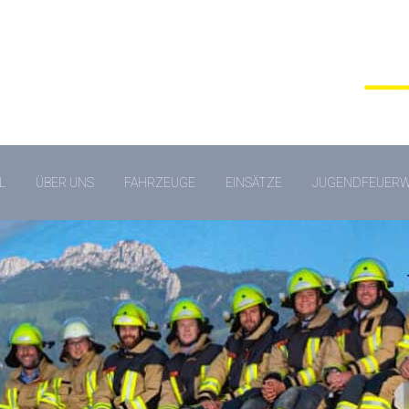
L
ÜBER UNS
FAHRZEUGE
EINSÄTZE
JUGENDFEUER