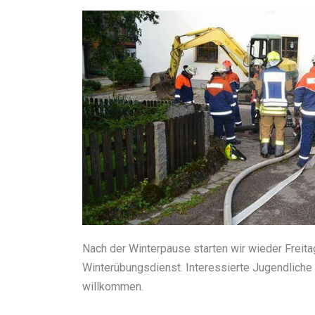
Nach der Winterpause starten wir wieder Freita
Winterübungsdienst. Interessierte Jugendliche 
willkommen.