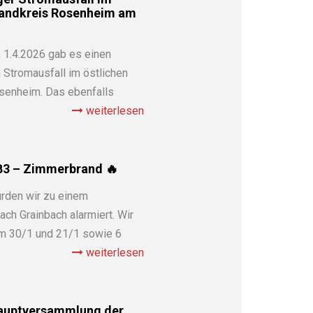
Landkreis Rosenheim am
 1.4.2026 gab es einen
 Stromausfall im östlichen
senheim. Das ebenfalls
weiterlesen
 B3 – Zimmerbrand 🔥
rden wir zu einem
ch Grainbach alarmiert. Wir
m 30/1 und 21/1 sowie 6
weiterlesen
auptversammlung der