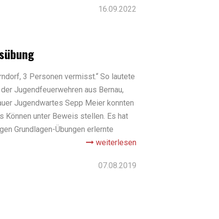
16.09.2022
tsübung
rndorf, 3 Personen vermisst.“ So lautete
 der Jugendfeuerwehren aus Bernau,
hauer Jugendwartes Sepp Meier konnten
s Können unter Beweis stellen. Es hat
ligen Grundlagen-Übungen erlernte
weiterlesen
07.08.2019