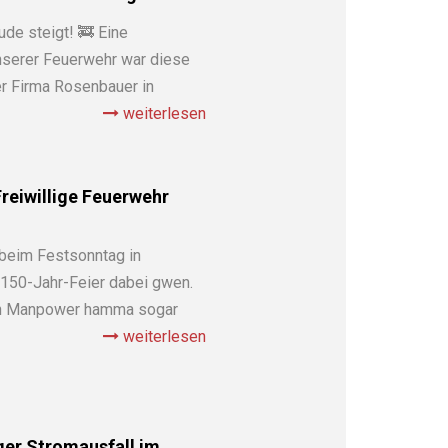
ude steigt! 🚒 Eine
nserer Feuerwehr war diese
r Firma Rosenbauer in
weiterlesen
reiwillige Feuerwehr
eim Festsonntag in
 150-Jahr-Feier dabei gwen.
ch Manpower hamma sogar
weiterlesen
ger Stromausfall im