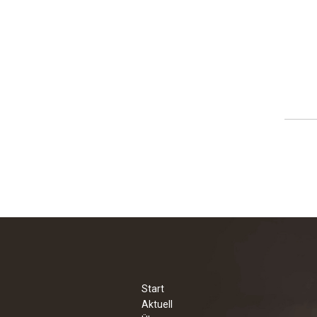
Start
Aktuell