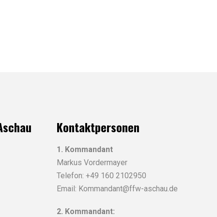
 Aschau
Kontaktpersonen
1. Kommandant
Markus Vordermayer
Telefon: +49 160 2102950
Email: Kommandant@ffw-aschau.de
2. Kommandant: