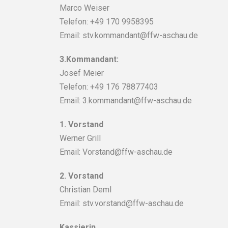
Marco Weiser
Telefon: +49 170 9958395
Email: stv.kommandant@ffw-aschau.de
3.Kommandant:
Josef Meier
Telefon: +49 176 78877403
Email: 3.kommandant@ffw-aschau.de
1. Vorstand
Werner Grill
Email: Vorstand@ffw-aschau.de
2. Vorstand
Christian Deml
Email: stv.vorstand@ffw-aschau.de
Kassierin