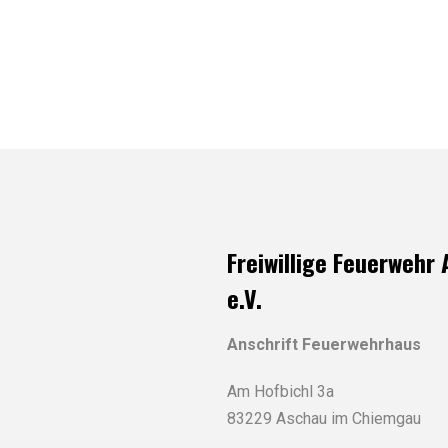
Freiwillige Feuerwehr
e.V.
Anschrift Feuerwehrhaus
Am Hofbichl 3a
83229 Aschau im Chiemgau