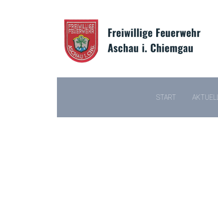
START
AKTUEL