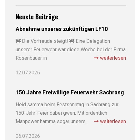
Neuste Beiträge
Abnahme unseres zukünftigen LF10
🚒 Die Vorfreude steigt! 🚒 Eine Delegation
unserer Feuerwehr war diese Woche bei der Firma
Rosenbauer in
weiterlesen
12.07.2026
150 Jahre Freiwillige Feuerwehr Sachrang
Heid samma beim Festsonntag in Sachrang zur
150-Jahr-Feier dabei gwen. Mit ordentlich
Manpower hamma sogar unsere
weiterlesen
06.07.2026