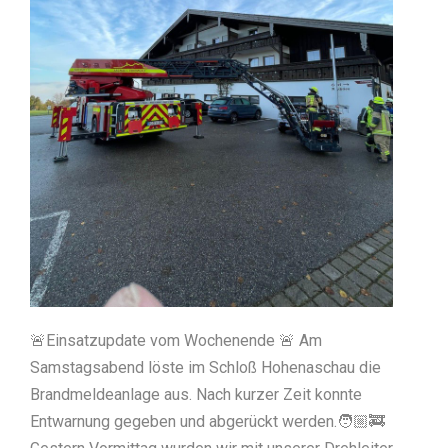
🚨Einsatzupdate vom Wochenende 🚨 Am
Samstagsabend löste im Schloß Hohenaschau die
Brandmeldeanlage aus. Nach kurzer Zeit konnte
Entwarnung gegeben und abgerückt werden.🧑🏼‍🚒