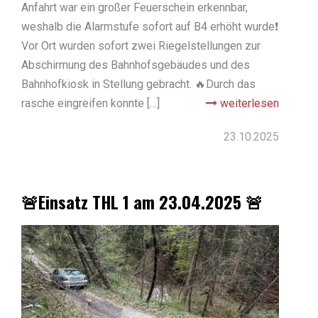
Anfahrt war ein großer Feuerschein erkennbar,
weshalb die Alarmstufe sofort auf B4 erhöht wurde❗️
Vor Ort wurden sofort zwei Riegelstellungen zur
Abschirmung des Bahnhofsgebäudes und des
Bahnhofkiosk in Stellung gebracht. 🔥Durch das
rasche eingreifen konnte […]
weiterlesen
23.10.2025
🚨Einsatz THL 1 am 23.04.2025 🚨