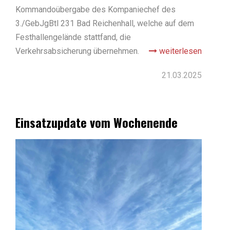
Kommandoübergabe des Kompaniechef des
3./GebJgBtl 231 Bad Reichenhall, welche auf dem
Festhallengelände stattfand, die
Verkehrsabsicherung übernehmen.
weiterlesen
21.03.2025
Einsatzupdate vom Wochenende